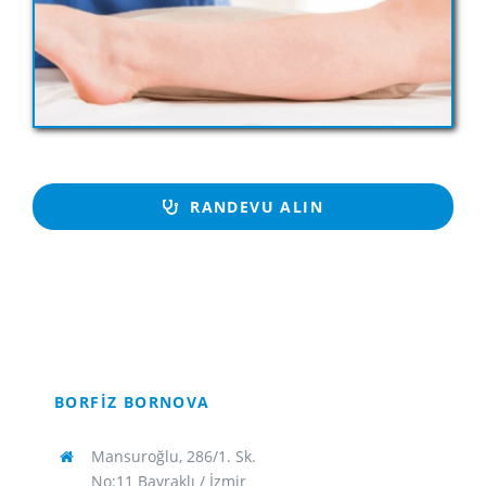
RANDEVU ALIN
BORFİZ BORNOVA
Mansuroğlu, 286/1. Sk.
No:11 Bayraklı / İzmir