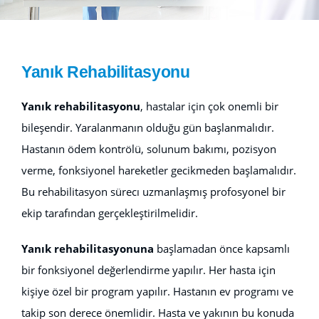
V.I.P
Yanık Rehabilitasyonu
İLETİŞİM
Yanık rehabilitasyonu
, hastalar için çok onemli bir
bileşendir. Yaralanmanın olduğu gün başlanmalıdır.
Hastanın ödem kontrölü, solunum bakımı, pozisyon
verme, fonksiyonel hareketler gecikmeden başlamalıdır.
Bu rehabilitasyon sürecı uzmanlaşmış profosyonel bir
ekip tarafından gerçekleştirilmelidir.
Yanık rehabilitasyonuna
başlamadan önce kapsamlı
bir fonksiyonel değerlendirme yapılır. Her hasta için
kişiye özel bir program yapılır. Hastanın ev programı ve
takip son derece önemlidir. Hasta ve yakının bu konuda