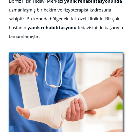
Borfiz Fizik Tedavi Merkezi
yanık rehabilitasyonunda
uzmanlaşmış bir hekim ve fizyoterapist kadrosuna
sahiptir. Bu konuda bölgedeki tek özel kliniktir. Bir çok
hastanın
yanık rehabilitasyonu
tedavisini de başarıyla
tamamlamıştır.