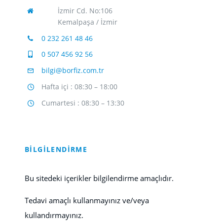
İzmir Cd. No:106
Kemalpaşa / İzmir
0 232 261 48 46
0 507 456 92 56
bilgi@borfiz.com.tr
Hafta içi : 08:30 – 18:00
Cumartesi : 08:30 – 13:30
BİLGİLENDİRME
Bu sitedeki içerikler bilgilendirme amaçlıdır.
Tedavi amaçlı kullanmayınız ve/veya
kullandırmayınız.