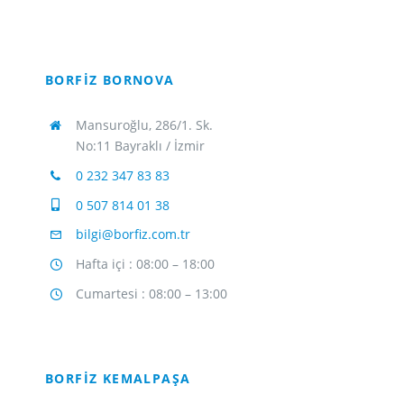
BORFİZ BORNOVA
Mansuroğlu, 286/1. Sk.
No:11 Bayraklı / İzmir
0 232 347 83 83
0 507 814 01 38
bilgi@borfiz.com.tr
Hafta içi : 08:00 – 18:00
Cumartesi : 08:00 – 13:00
BORFİZ KEMALPAŞA