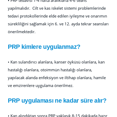
• PRP tedavisi 1-4 hafta aralıklarla 4-6 seans
yapılmalıdır. Cilt ve kas iskelet sistemi problemlerinde
tedavi protokollerinde elde edilen iyileşme ve onarımın
sürekliliğini sağlamak için 6. ve 12. ayda tekrar seansları
önerilmektedir.
PRP kimlere uygulanmaz?
• Kan sulandırıcı alanlara, kanser öyküsü olanlara, kan
hastalığı olanlara, otoimmün hastalığı olanlara,
yapılacak alanda enfeksiyon ve iltihap olanlara, hamile
ve emzirenlere uygulama önerilmez.
PRP uygulaması ne kadar süre alır?
• Kan alındıktan sonra PRP yaklaşık 8-15 dakikada hazır