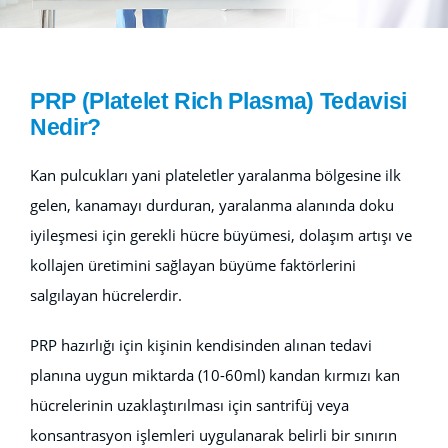
V.I.P
PRP (Platelet Rich Plasma) Tedavisi
İLETİŞİM
Nedir?
Kan pulcukları yani plateletler yaralanma bölgesine ilk
gelen, kanamayı durduran, yaralanma alanında doku
iyileşmesi için gerekli hücre büyümesi, dolaşım artışı ve
kollajen üretimini sağlayan büyüme faktörlerini
salgılayan hücrelerdir.
PRP hazırlığı için kişinin kendisinden alınan tedavi
planına uygun miktarda (10-60ml) kandan kırmızı kan
hücrelerinin uzaklaştırılması için santrifüj veya
konsantrasyon işlemleri uygulanarak belirli bir sınırın