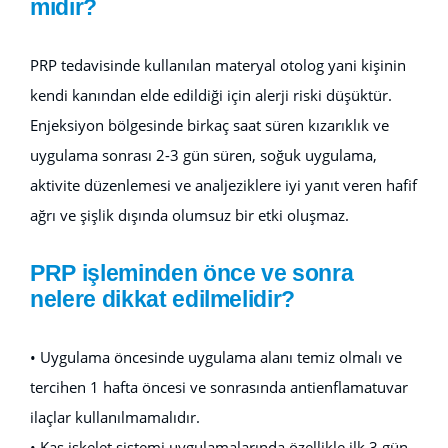
mıdır?
PRP tedavisinde kullanılan materyal otolog yani kişinin
kendi kanından elde edildiği için alerji riski düşüktür.
Enjeksiyon bölgesinde birkaç saat süren kızarıklık ve
uygulama sonrası 2-3 gün süren, soğuk uygulama,
aktivite düzenlemesi ve analjeziklere iyi yanıt veren hafif
ağrı ve şişlik dışında olumsuz bir etki oluşmaz.
PRP işleminden önce ve sonra
nelere dikkat edilmelidir?
• Uygulama öncesinde uygulama alanı temiz olmalı ve
tercihen 1 hafta öncesi ve sonrasında antienflamatuvar
ilaçlar kullanılmamalıdır.
• Kas iskelet sistemi uygulamalarında özellikle ilk 3 gün