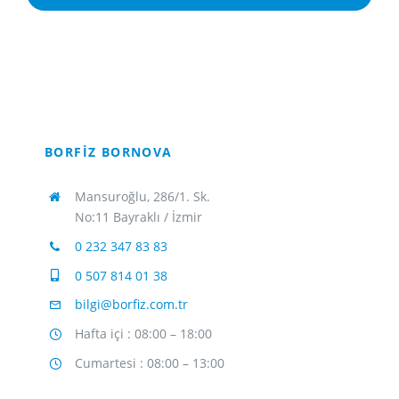
BORFİZ BORNOVA
Mansuroğlu, 286/1. Sk.
No:11 Bayraklı / İzmir
0 232 347 83 83
0 507 814 01 38
bilgi@borfiz.com.tr
Hafta içi : 08:00 – 18:00
Cumartesi : 08:00 – 13:00